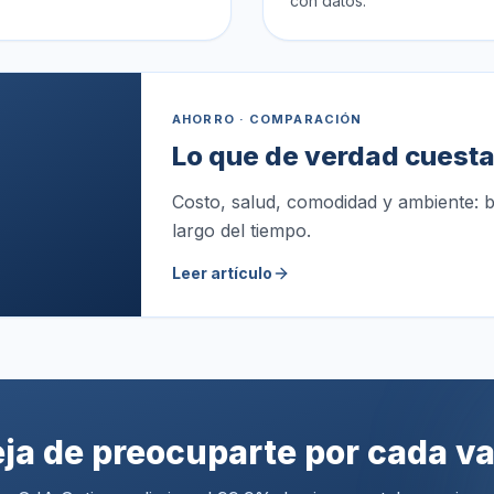
con datos.
AHORRO · COMPARACIÓN
Lo que de verdad cuesta 
Costo, salud, comodidad y ambiente: bo
largo del tiempo.
Leer artículo
ja de preocuparte por cada v