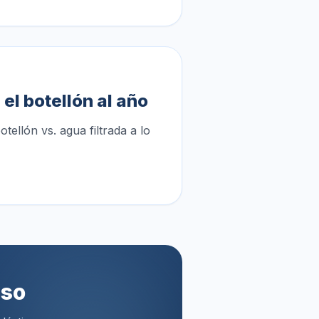
el botellón al año
tellón vs. agua filtrada a lo
aso