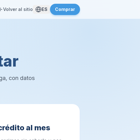
Volver al sitio
ES
Comprar
tar
rga, con datos
crédito al mes