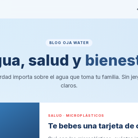
BLOG OJA WATER
ua, salud y
bienes
dad importa sobre el agua que toma tu familia. Sin je
claros.
SALUD · MICROPLÁSTICOS
Te bebes una tarjeta de 