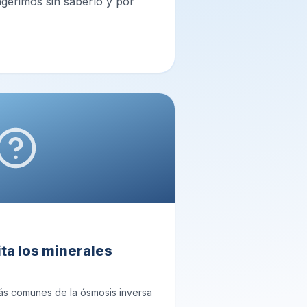
ngerimos sin saberlo y por
ta los minerales
ás comunes de la ósmosis inversa